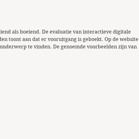
Cont
lava
iend als boeiend. De evaluatie van interactieve digitale 
en toont aan dat er vooruitgang is geboekt. Op de website 
t onderwerp te vinden. De genoemde voorbeelden zijn van 