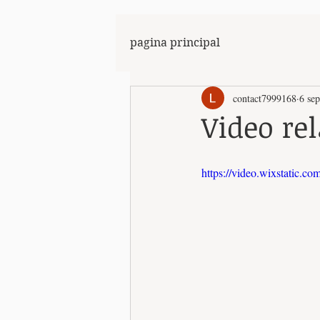
pagina principal
contact7999168
6 se
Video re
https://video.wixstatic