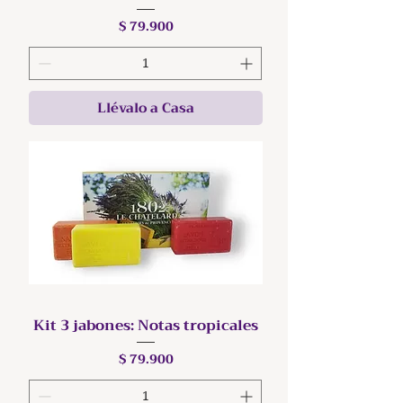
Precio
$ 79.900
Llévalo a Casa
Kit 3 jabones: Notas tropicales
Precio
$ 79.900