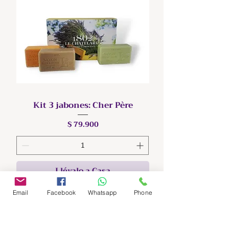
Kit 3 jabones: Cher Père
Precio
$ 79.900
Llévalo a Casa
Email
Facebook
Whatsapp
Phone