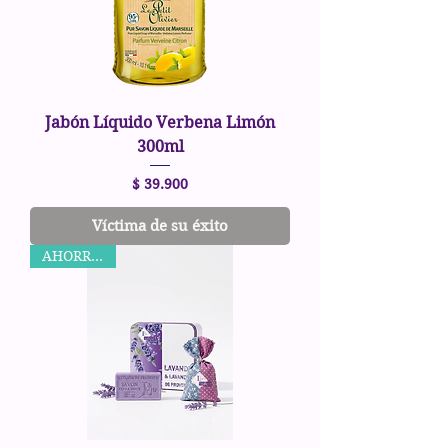
Jabón Líquido Verbena Limón
300ml
Precio
$ 39.900
Víctima de su éxito
AHORRA 5%