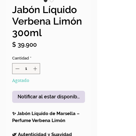
Jabón Líquido
Verbena Limón
300ml
Precio
$ 39.900
Cantidad
*
Agotado
Notificar al estar disponible
✨ Jabón Líquido de Marsella –
Perfume Verbena Limón
🌿 Autenticidad y Suavidad