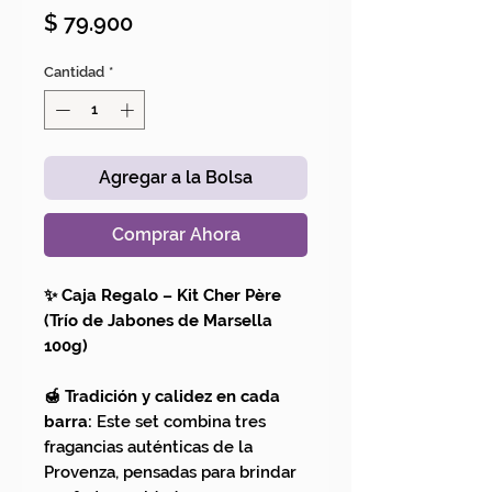
Precio
$ 79.900
Cantidad
*
Agregar a la Bolsa
Comprar Ahora
✨ Caja Regalo – Kit Cher Père
(Trío de Jabones de Marsella
100g)
🍯 Tradición y calidez en cada
barra:
Este set combina tres
fragancias auténticas de la
Provenza, pensadas para brindar