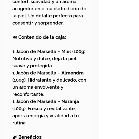
confort, suavidad y un aroma
acogedor en el cuidado diario de
la piel. Un detalle perfecto para
consentir y sorprender.
🧼 Contenido de la caja:
1 Jabón de Marsella –
Miel
(100g):
Nutritivo y dulce, deja la piel
suave y protegida.
1 Jabón de Marsella –
Almendra
(100g): Hidratante y delicado, con
un aroma envolvente y
reconfortante.
1 Jabón de Marsella –
Naranja
(100g): Fresco y revitalizante,
aporta energía y vitalidad a tu
rutina.
🌿 Beneficios: