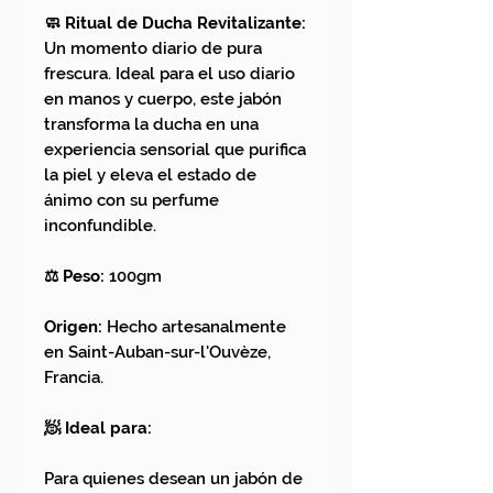
🧼 Ritual de Ducha Revitalizante:
Un momento diario de pura
frescura. Ideal para el uso diario
en manos y cuerpo, este jabón
transforma la ducha en una
experiencia sensorial que purifica
la piel y eleva el estado de
ánimo con su perfume
inconfundible.
⚖️ Peso:
100gm
Origen:
Hecho artesanalmente
en Saint-Auban-sur-l'Ouvèze,
Francia.
🧖 Ideal para:
Para quienes desean un jabón de