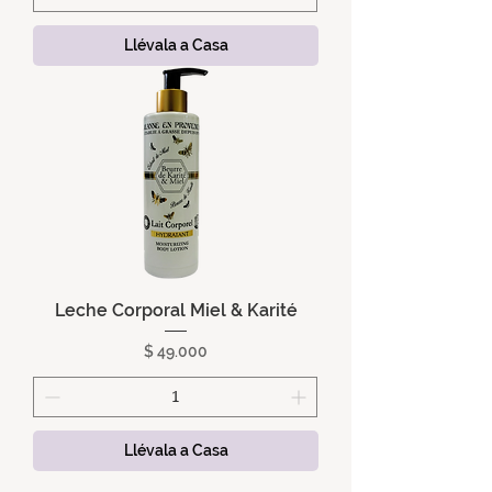
Llévala a Casa
Leche Corporal Miel & Karité
Precio
$ 49.000
Llévala a Casa