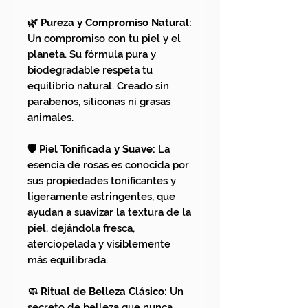
🌿 Pureza y Compromiso Natural:
Un compromiso con tu piel y el
planeta. Su fórmula pura y
biodegradable respeta tu
equilibrio natural. Creado sin
parabenos, siliconas ni grasas
animales.
🛡️ Piel Tonificada y Suave:
La
esencia de rosas es conocida por
sus propiedades tonificantes y
ligeramente astringentes, que
ayudan a suavizar la textura de la
piel, dejándola fresca,
aterciopelada y visiblemente
más equilibrada.
🧼 Ritual de Belleza Clásico:
Un
secreto de belleza que nunca