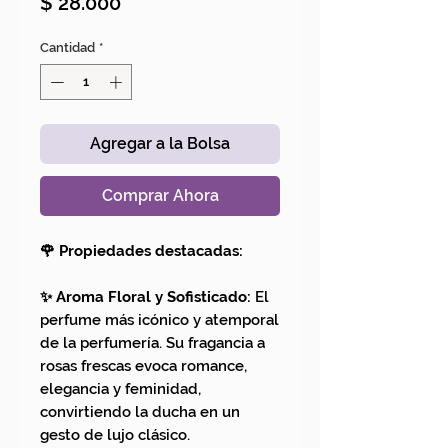
Precio
$ 28.000
Cantidad
*
Agregar a la Bolsa
Comprar Ahora
🌹 Propiedades destacadas:
✨ Aroma Floral y Sofisticado:
El
perfume más icónico y atemporal
de la perfumería. Su fragancia a
rosas frescas evoca romance,
elegancia y feminidad,
convirtiendo la ducha en un
gesto de lujo clásico.