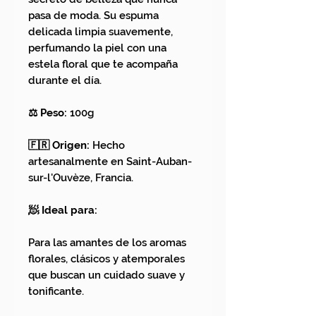
pasa de moda. Su espuma
delicada limpia suavemente,
perfumando la piel con una
estela floral que te acompaña
durante el día.
⚖️ Peso:
100g
🇫🇷 Origen:
Hecho
artesanalmente en Saint-Auban-
sur-l'Ouvèze, Francia.
🧖 Ideal para:
Para las amantes de los aromas
florales, clásicos y atemporales
que buscan un cuidado suave y
tonificante.