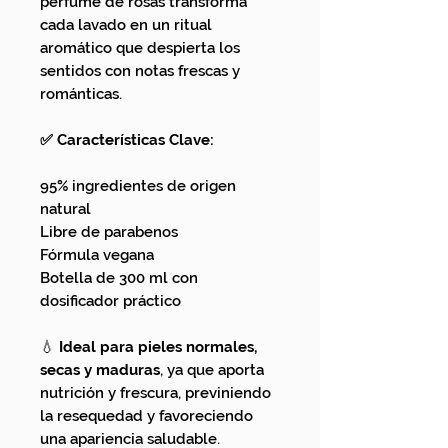
perfume de rosas transforma
cada lavado en un ritual
aromático que despierta los
sentidos con notas frescas y
románticas.
✅ Características Clave:
95% ingredientes de origen
natural
Libre de parabenos
Fórmula vegana
Botella de 300 ml con
dosificador práctico
💧
Ideal para pieles normales,
secas y maduras
, ya que aporta
nutrición y frescura, previniendo
la resequedad y favoreciendo
una apariencia saludable.