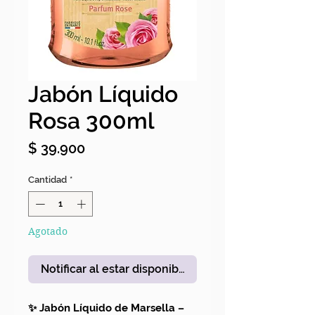
Jabón Líquido
Rosa 300ml
Precio
$ 39.900
Cantidad
*
Agotado
Notificar al estar disponible
✨ Jabón Líquido de Marsella –