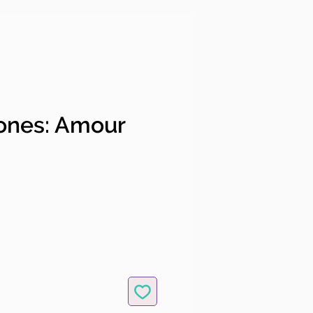
bones: Amour
ice