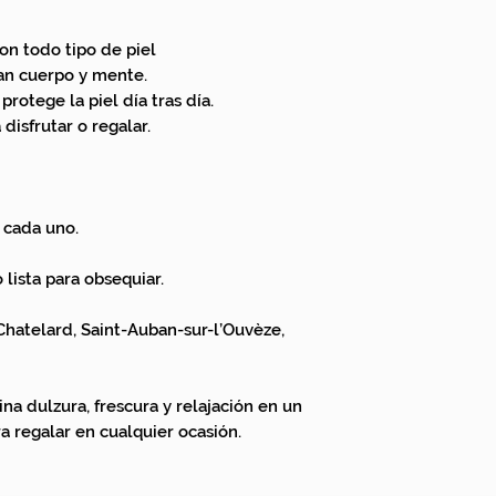
on todo tipo de piel
zan cuerpo y mente.
rotege la piel día tras día.
disfrutar o regalar.
 cada uno.
 lista para obsequiar.
hatelard, Saint-Auban-sur-l’Ouvèze,
a dulzura, frescura y relajación en un
a regalar en cualquier ocasión.