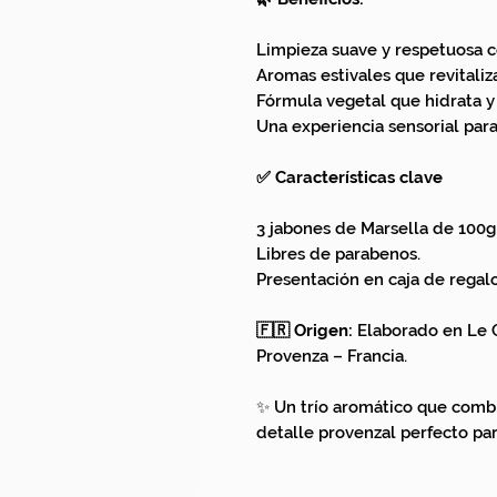
Limpieza suave y respetuosa c
Aromas estivales que revitali
Fórmula vegetal que hidrata y p
Una experiencia sensorial para 
✅ Características clave
3 jabones de Marsella de 100g
Libres de parabenos.
Presentación en caja de regalo
🇫🇷 Origen:
Elaborado en Le C
Provenza – Francia.
✨ Un trío aromático que combin
detalle provenzal perfecto par