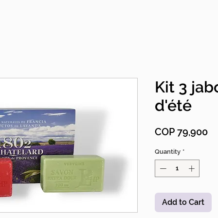
Kit 3 ja
d'été
Pr
COP 79,900
Quantity
*
Add to Cart