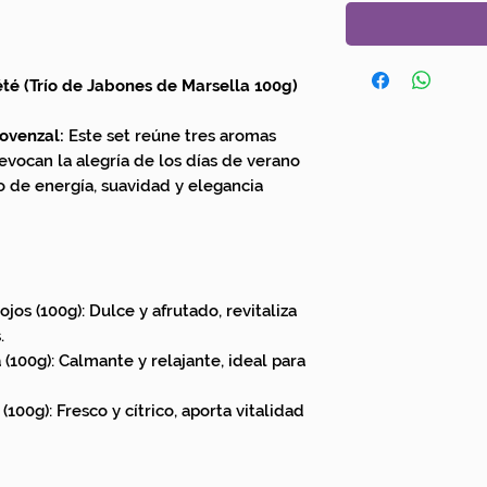
té (Trío de Jabones de Marsella 100g)
ovenzal:
Este set reúne tres aromas
evocan la alegría de los días de verano
o de energía, suavidad y elegancia
jos (100g): Dulce y afrutado, revitaliza
.
(100g): Calmante y relajante, ideal para
100g): Fresco y cítrico, aporta vitalidad