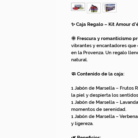
✨ Caja Regalo – Kit Amour d’é
🌞 Frescura y romanticismo pr
vibrantes y encantadores que 
en la Provenza. Un regalo llen
natural.
🧼 Contenido de la caja:
1 Jabón de Marsella – Frutos Ro
la piel y despierta los sentidos
1 Jabón de Marsella – Lavanda 
momentos de serenidad.
1 Jabón de Marsella – Verbena (
y ligereza.
🌿 Beneficios: