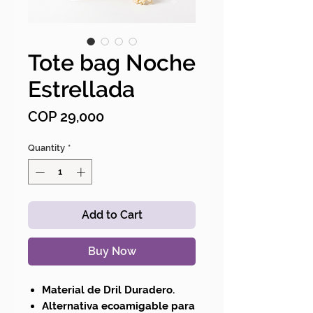
Tote bag Noche
Estrellada
Price
COP 29,000
Quantity
*
Add to Cart
Buy Now
Material de Dril Duradero.
Alternativa ecoamigable para