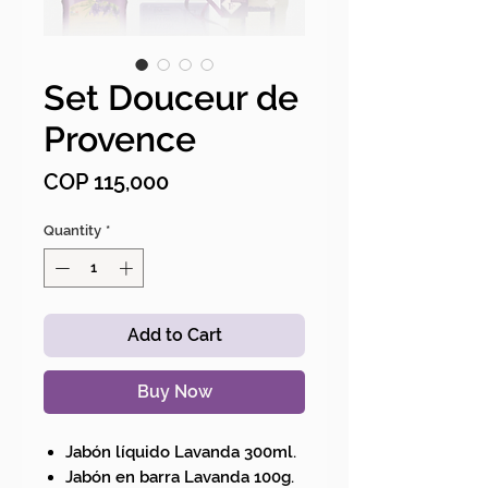
Set Douceur de
Provence
Price
COP 115,000
Quantity
*
Add to Cart
Buy Now
Jabón líquido Lavanda 300ml.
Jabón en barra Lavanda 100g.