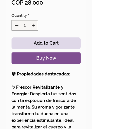
Price
COP 28,000
Quantity
*
Add to Cart
Buy Now
🍃 Propiedades destacadas:
✨ Frescor Revitalizante y
Energía:
Despierta tus sentidos
con la explosión de frescura de
la menta. Su aroma vigorizante
transforma tu ducha en una
experiencia estimulante, ideal
para revitalizar el cuerpo y la