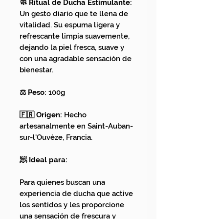
🧼 Ritual de Ducha Estimulante:
Un gesto diario que te llena de
vitalidad. Su espuma ligera y
refrescante limpia suavemente,
dejando la piel fresca, suave y
con una agradable sensación de
bienestar.
⚖️ Peso:
100g
🇫🇷 Origen:
Hecho
artesanalmente en Saint-Auban-
sur-l'Ouvèze, Francia.
🧖 Ideal para:
Para quienes buscan una
experiencia de ducha que active
los sentidos y les proporcione
una sensación de frescura y