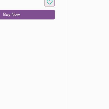
Buy Now