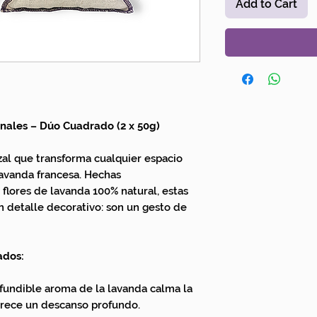
Add to Cart
nales – Dúo Cuadrado (2 x 50g)
al que transforma cualquier espacio
lavanda francesa. Hechas
flores de lavanda 100% natural, estas
 detalle decorativo: son un gesto de
ados:
fundible aroma de la lavanda calma la
orece un descanso profundo.