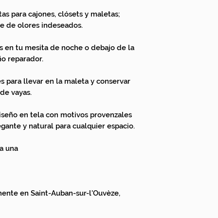
as para cajones, clósets y maletas;
re de olores indeseados.
s en tu mesita de noche o debajo de la
o reparador.
s para llevar en la maleta y conservar
de vayas.
seño en tela con motivos provenzales
egante y natural para cualquier espacio.
a una
ente en Saint-Auban-sur-l'Ouvèze,