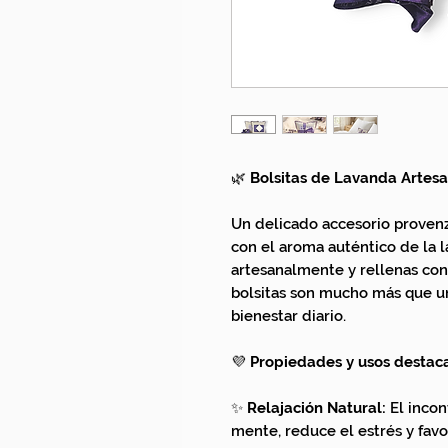
🌿
Bolsitas de Lavanda Artesa
Un delicado accesorio provenz
con el aroma auténtico de la 
artesanalmente y rellenas con 
bolsitas son mucho más que un
bienestar diario.
💜
Propiedades y usos destac
✨
Relajación Natural:
El incon
mente, reduce el estrés y fav